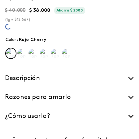
$
40
.
000
$
38
.
000
Ahorra
$
2000
(
1g =
$
12
.
667
)
Color
:
rojo cherry
Descripción
Razones para amarlo
¿Cómo usarla?