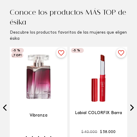
Conoce los productos MÁS TOP de
ésika
Descubre los productos favoritos de las mujeres que eligen
ésika
-
5 %
-
5 %
¡TOP!
Labial COLORFIX Barra
Vibranza
$
40
.
000
$
38
.
000