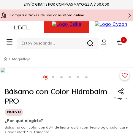
ENVÍO GRATIS POR COMPRAS MAYORES A $130.000
Compra a través de una consultora online
Estoy buscando...
0
Maquillaje
Bálsamo con Color Hidrabalm
Compartir
PRO
NUEVO
¿Por qué elegirlo?
Bálsamo con color con 60H de hidratación con tecnología color care.
Capacidad: 3 g. Tamaño: