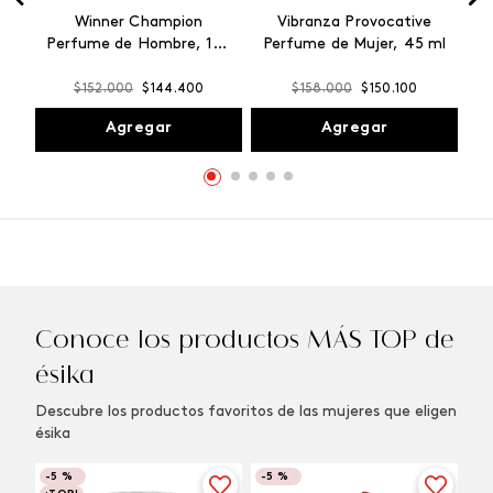
Winner Champion
Vibranza Provocative
Perfume de Hombre, 100
Perfume de Mujer, 45 ml
ml
$
152
.
000
$
144
.
400
$
158
.
000
$
150
.
100
Agregar
Agregar
Conoce los productos MÁS TOP de
ésika
Descubre los productos favoritos de las mujeres que eligen
ésika
-
5 %
-
5 %