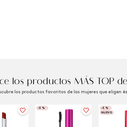
e los productos MÁS TOP de
cubre los productos favoritos de las mujeres que eligen é
-
5 %
-
5 %
NUEVO