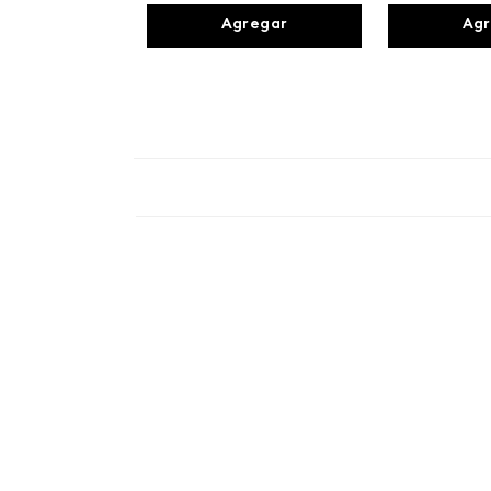
Agregar
Agr