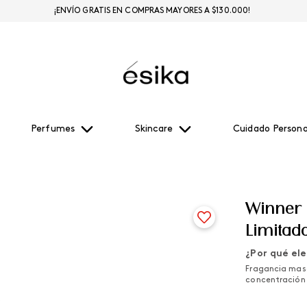
¡ENVÍO GRATIS EN COMPRAS MAYORES A $130.000!
Perfumes
Skincare
Cuidado Persona
Winner S
Limitad
¿Por qué ele
Fragancia masc
concentración