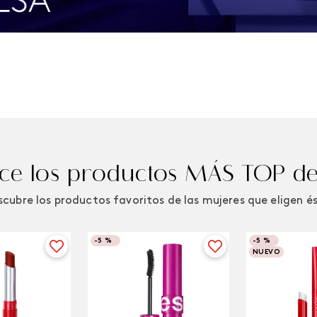
e los productos MÁS TOP de
cubre los productos favoritos de las mujeres que eligen é
-
5 %
-
5 %
NUEVO