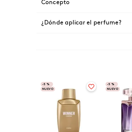
Concepto
¿Dónde aplicar el perfume?
-
5 %
-
5 %
NUEVO
NUEVO