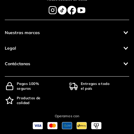
Nuestras marcas
Legal
Contáctanos
Pagos 100%
Entregas a todo
seguros
el país
Productos de
calidad
Operamos con