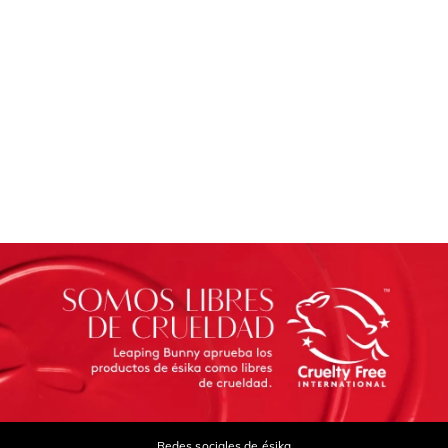
Redes sociales de ésika