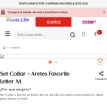
ENVÍO GRATIS POR COMPRAS MAYORES A $130.000
Compra a través de una consultora online
Estoy buscando...
0
Joyería
Set Collar + Aretes Favorite
Compartir
Letter M
¿Por qué elegirlo?
Set Collar + Aretes en baño de oro de 24k, pintado a mano blanco. ¡Ideal
para elevar tu look!