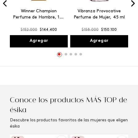
Winner Champion
Vibranza Provocative
Perfume de Hombre, 100
Perfume de Mujer, 45 ml
ml
$
152
.
000
$
144
.
400
$
158
.
000
$
150
.
100
Agregar
Agregar
Conoce los productos MÁS TOP de
ésika
Descubre los productos favoritos de las mujeres que eligen
ésika