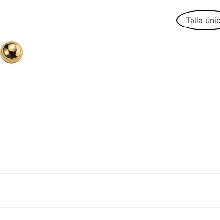
Talla úni