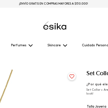
¡ENVÍO GRATIS EN COMPRAS MAYORES A $130.000!
Perfumes
Skincare
Cuidado Persona
Set Coll
¿Por qué ele
Set Collar + Ar
look!
Talla Joyeria