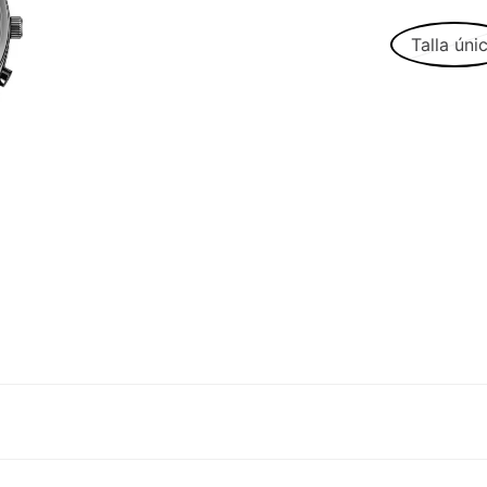
Talla úni