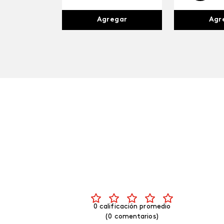
Agr
Agregar
0 calificación promedio
(0 comentarios)