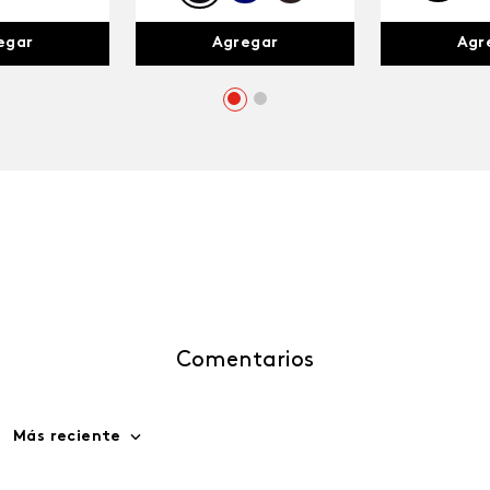
egar
Agr
Agregar
Comentarios
Más reciente