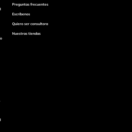
Preguntas frecuentes
I
Escríbenos
Quiero ser consultora
Nuestras tiendas
ío
s
l