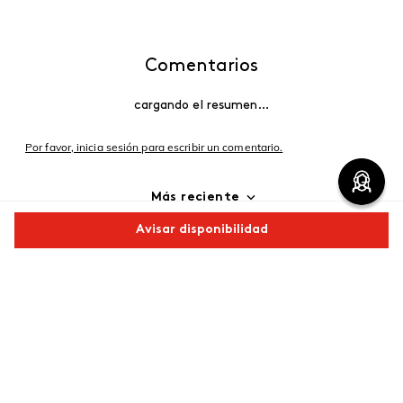
Comentarios
cargando el resumen…
Por favor, inicia sesión para escribir un comentario.
Más reciente
Avisar disponibilidad
Cargando comentarios…
Comparte este producto
Copiar link
Whatsapp
Facebook
Más